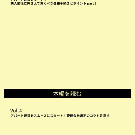
購入前後に押さえておくべき各種手続きとポイント part 1
本編を読む
Vol.
4
アパート経営をスムースにスタート！管理会社選定のコツと注意点