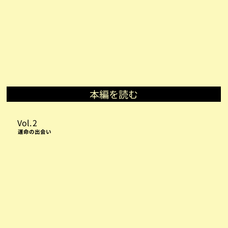
本編を読む
Vol.
2
運命の出会い