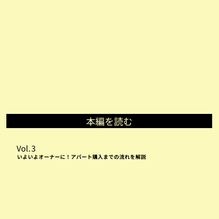
本編を読む
Vol.
3
いよいよオーナーに！アパート購入までの流れを解説