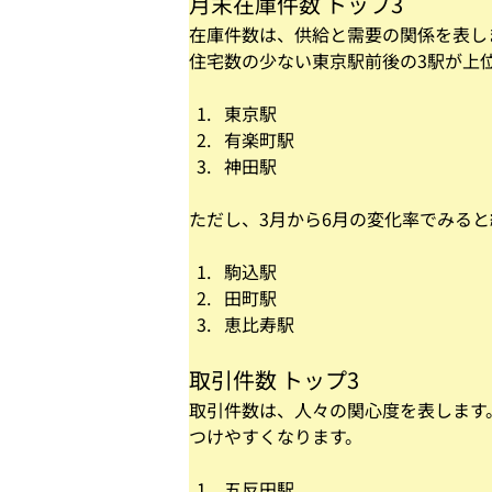
月末在庫件数 トップ3
在庫件数は、供給と需要の関係を表し
住宅数の少ない東京駅前後の3駅が上
東京駅
有楽町駅
神田駅
ただし、3月から6月の変化率でみる
駒込駅
田町駅
恵比寿駅
取引件数 トップ3
取引件数は、人々の関心度を表します
つけやすくなります。
五反田駅