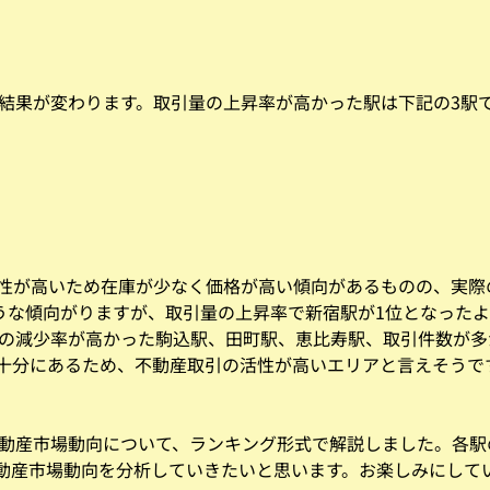
と結果が変わります。取引量の上昇率が高かった駅は下記の3駅
性が高いため在庫が少なく価格が高い傾向があるものの、実際
ような傾向がりますが、取引量の上昇率で新宿駅が1位となった
庫の減少率が高かった駒込駅、田町駅、恵比寿駅、取引件数が
十分にあるため、不動産取引の活性が高いエリアと言えそうで
不動産市場動向について、ランキング形式で解説しました。各
動産市場動向を分析していきたいと思います。お楽しみにして