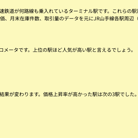
高速鉄道が何路線も乗入れているターミナル駅です。これらの
米単価、月末在庫件数、取引量のデータを元にJR山手線各駅周辺
ロメータです。上位の駅ほど人気が高い駅と言えるでしょう。
と結果が変わります。価格上昇率が高かった駅は次の3駅でした