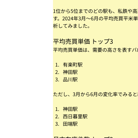
1位から5位までのどの駅も、私鉄や
す。2024年3月～6月の平均売買平
析してみました。
平均売買単価 トップ3
平均売買単価は、需要の高さを表すバ
有楽町駅
神田駅
品川駅
ただし、3月から6月の変化率でみる
神田駅
西日暮里駅
田端駅