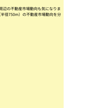
駅周辺の不動産市場動向も気になりま
（半径750m）の不動産市場動向を分
。