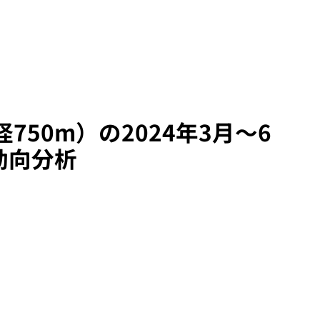
750m）の2024年3月～6
動向分析