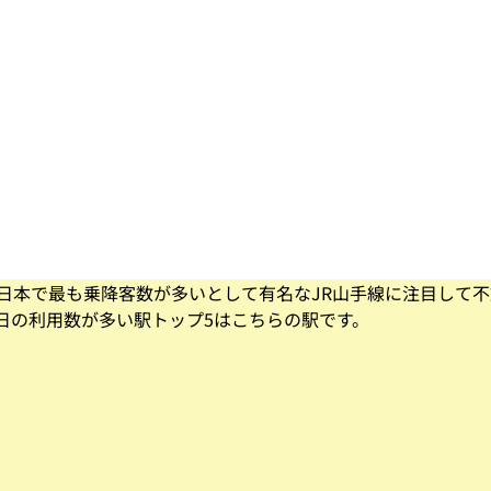
日本で最も乗降客数が多いとして有名なJR山手線に注目して
1日の利用数が多い駅トップ5はこちらの駅です。