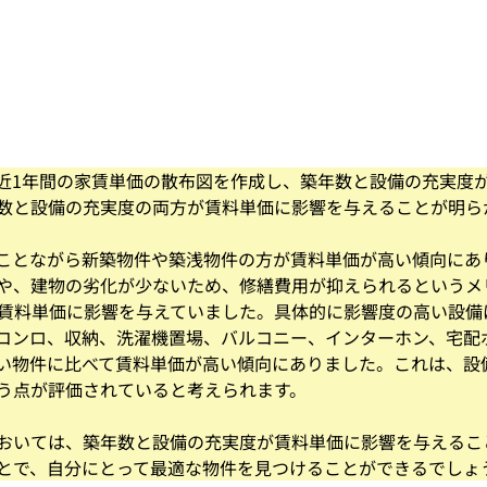
近1年間の家賃単価の散布図を作成し、築年数と設備の充実度
数と設備の充実度の両方が賃料単価に影響を与えることが明ら
ことながら新築物件や築浅物件の方が賃料単価が高い傾向にあ
や、建物の劣化が少ないため、修繕費用が抑えられるというメ
も賃料単価に影響を与えていました。具体的に影響度の高い設備
コンロ、収納、洗濯機置場、バルコニー、インターホン、宅配
い物件に比べて賃料単価が高い傾向にありました。これは、設
う点が評価されていると考えられます。
おいては、築年数と設備の充実度が賃料単価に影響を与えるこ
とで、自分にとって最適な物件を見つけることができるでしょ