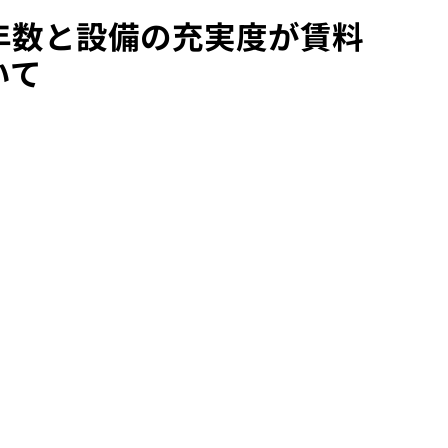
年数と設備の充実度が賃料
いて